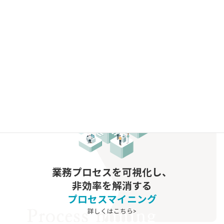
製造現場の作業日報を活用したプロセスマイニング活用例
2025/12/25
グ
ル
ー
プ
リ
ン
ク
業務プロセスを可視化し、
非効率を解消する
プロセスマイニング
詳しくはこちら>