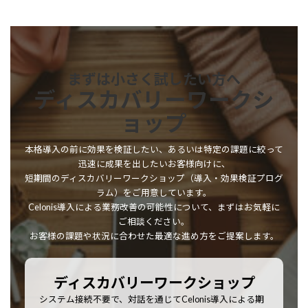
まずは小さく試したい方へ
ディスカバリーワークシ
ョップ
本格導入の前に効果を検証したい、あるいは特定の課題に絞って
迅速に成果を出したいお客様向けに、
短期間のディスカバリーワークショップ（導入・効果検証プログ
ラム）をご用意しています。
Celonis導入による業務改善の可能性について、まずはお気軽に
ご相談ください。
お客様の課題や状況に合わせた最適な進め方をご提案します。
ディスカバリーワークショップ
システム接続不要で、対話を通じてCelonis導入による期