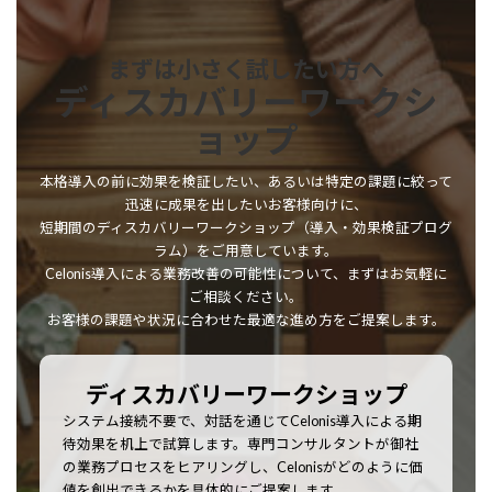
まずは小さく試したい方へ
ディスカバリーワークシ
ョップ
本格導入の前に効果を検証したい、あるいは特定の課題に絞って
迅速に成果を出したいお客様向けに、
短期間のディスカバリーワークショップ（導入・効果検証プログ
ラム）をご用意しています。
Celonis導入による業務改善の可能性について、まずはお気軽に
ご相談ください。
お客様の課題や状況に合わせた最適な進め方をご提案します。
ディスカバリーワークショップ
システム接続不要で、対話を通じてCelonis導入による期
待効果を机上で試算します。専門コンサルタントが御社
の業務プロセスをヒアリングし、Celonisがどのように価
値を創出できるかを具体的にご提案します。