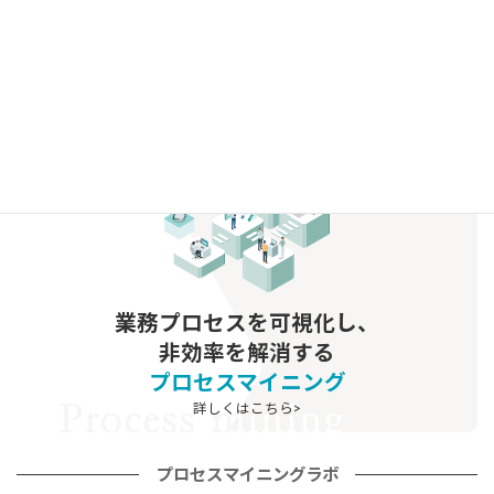
プロセスマイニング導入成功の鍵：分析対象業務選定の戦略的な視点
2025/6/16
グ
ル
ー
プ
リ
ン
ク
業務プロセスを可視化し、
非効率を解消する
プロセスマイニング
詳しくはこちら>
プロセスマイニングラボ