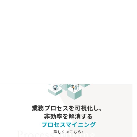
データを起点とした業務改善の成功パターン10選
2025/9/26
グ
ル
ー
プ
リ
ン
ク
業務プロセスを可視化し、
非効率を解消する
プロセスマイニング
詳しくはこちら>