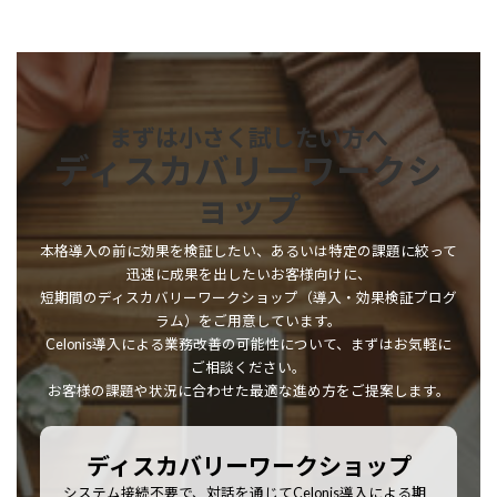
まずは小さく試したい方へ
ディスカバリーワークシ
ョップ
本格導入の前に効果を検証したい、あるいは特定の課題に絞って
迅速に成果を出したいお客様向けに、
短期間のディスカバリーワークショップ（導入・効果検証プログ
ラム）をご用意しています。
Celonis導入による業務改善の可能性について、まずはお気軽に
ご相談ください。
お客様の課題や状況に合わせた最適な進め方をご提案します。
ディスカバリーワークショップ
システム接続不要で、対話を通じてCelonis導入による期