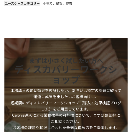
ユースケースカテゴリー
小売り
、
購買
、
監査
まずは小さく試したい方へ
ディスカバリーワークシ
ョップ
本格導入の前に効果を検証したい、あるいは特定の課題に絞って
迅速に成果を出したいお客様向けに、
短期間のディスカバリーワークショップ（導入・効果検証プログ
ラム）をご用意しています。
Celonis導入による業務改善の可能性について、まずはお気軽に
ご相談ください。
お客様の課題や状況に合わせた最適な進め方をご提案します。