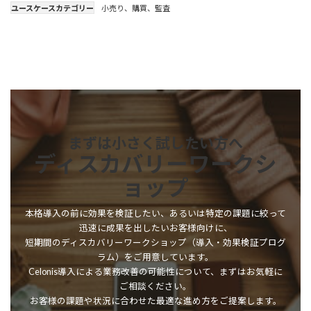
ユースケースカテゴリー
小売り
、
購買
、
監査
まずは小さく試したい方へ
ディスカバリーワークシ
ョップ
本格導入の前に効果を検証したい、あるいは特定の課題に絞って
迅速に成果を出したいお客様向けに、
短期間のディスカバリーワークショップ（導入・効果検証プログ
ラム）をご用意しています。
Celonis導入による業務改善の可能性について、まずはお気軽に
ご相談ください。
お客様の課題や状況に合わせた最適な進め方をご提案します。