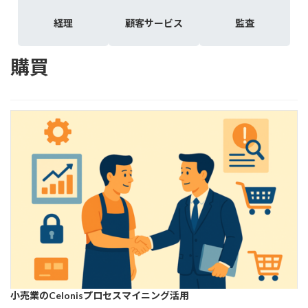
プ
プ
プ
経理
顧客サービス
監査
リ
リ
リ
ン
ン
ン
ク
ク
ク
購買
小売業のCelonisプロセスマイニング活用